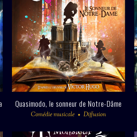
a
Quasimodo, le sonneur de Notre-Dâme
Comédie musicale
Diffusion