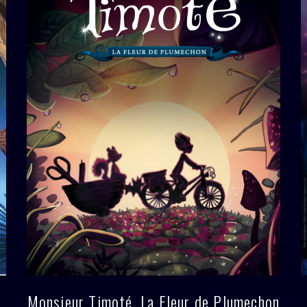
Monsieur Timoté, La Fleur de Plumechon