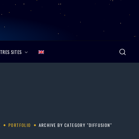
TRES SITES
E
PORTFOLIO
ARCHIVE BY CATEGORY "DIFFUSION"