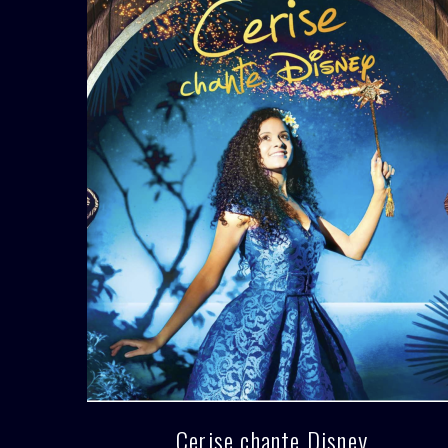
Cerise chante Disney